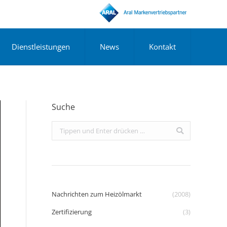
Dienstleistungen
News
Kontakt
Suche
Search:
Nachrichten zum Heizölmarkt
(2008)
Zertifizierung
(3)