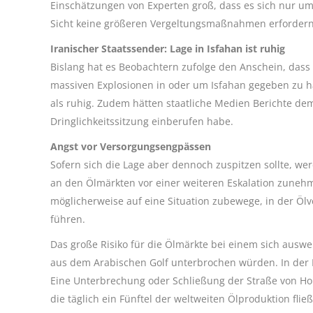
Einschätzungen von Experten groß, dass es sich nur um 
Sicht keine größeren Vergeltungsmaßnahmen erforder
Iranischer Staatssender: Lage in Isfahan ist ruhig
Bislang hat es Beobachtern zufolge den Anschein, dass 
massiven Explosionen in oder um Isfahan gegeben zu ha
als ruhig. Zudem hätten staatliche Medien Berichte de
Dringlichkeitssitzung einberufen habe.
Angst vor Versorgungsengpässen
Sofern sich die Lage aber dennoch zuspitzen sollte, w
an den Ölmärkten vor einer weiteren Eskalation zuneh
möglicherweise auf eine Situation zubewege, in der Ö
führen.
Das große Risiko für die Ölmärkte bei einem sich ausw
aus dem Arabischen Golf unterbrochen würden. In der R
Eine Unterbrechung oder Schließung der Straße von Ho
die täglich ein Fünftel der weltweiten Ölproduktion flie