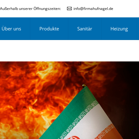
Außerhalb unserer Öffnungszeiten:
info@firmahufnagel.de
Über uns
Produkte
Sanitär
Heizung