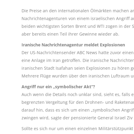
Die Preise an den internationalen Ölmärkten machen a
Nachrichtenagenturen von einem israelischen Angriff au
beiden wichtigsten Sorten Brent und WTI zogen in der Sp
aber bereits einen Teil ihrer Gewinne wieder ab.
Iranische Nachrichtenagentur meldet Explosionen
Der US-Nachrichtensender ABC News hatte zuvor einen U
eine Anlage im Iran getroffen. Die iranische Nachrichte
iranischen Stadt Isafahan seien Explosionen zu hören 
Mehrere Flüge wurden über den iranischen Luftraum um
Angriff nur ein „symbolischer Akt“?
Auch wenn die Details noch unklar sind, sieht es, falls 
begrenzten Vergeltung für den Drohnen- und Raketenan
darauf hin, dass es sich um einen „symbolischen Angriff
zwingen wird, sagte der pensionierte General Israel Zi
Sollte es sich nur um einen einzelnen Militärstützpunkt