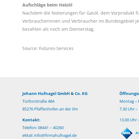
Aufschläge beim Heizöl
Nachdem die Notierungen für Gasöl, dem Vorprodukt fü
Verbraucherinnen und Verbraucher im Bundesgebiet j
bezahlen als noch am Donnerstag.
Source: Futures-Services
Johann Hufnagel GmbH & Co. KG
Öffnungsz
Türltorstraße 48A
Montag – F
85276 Pfaffenhofen an der Ilm
7.30 Uhr –
Kontakt:
13.00 Uhr 
Telefon: 08441 – 40260
eMail:
info@firmahufnagel.de