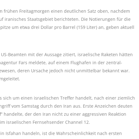
m frühen Freitagmorgen einen deutlichen Satz oben, nachdem
f iranisches Staatsgebiet berichteten. Die Notierungen für die
itze um etwa drei Dollar pro Barrel (159 Liter) an, geben aktuell
S-Beamten mit der Aussage zitiert, israelische Raketen hätten
nagentur Fars meldete, auf einem Flughafen in der zentral-
gewesen, deren Ursache jedoch nicht unmittelbar bekannt war.
geleitet.
es sich um einen israelischen Treffer handelt, nach einer ziemlich
griff vom Samstag durch den Iran aus. Erste Anzeichen deuten
“ handelte, der den Iran nicht zu einer aggressiven Reaktion
v im israelischen Fernsehsender Channel 12.
 in Isfahan handeln, ist die Wahrscheinlichkeit nach ersten