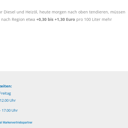
r Diesel und Heizöl, heute morgen nach oben tendieren, müssen
e nach Region etwa
+0,30 bis +1,30 Euro
pro 100 Liter mehr
eiten:
reitag
 12.00 Uhr
– 17.00 Uhr