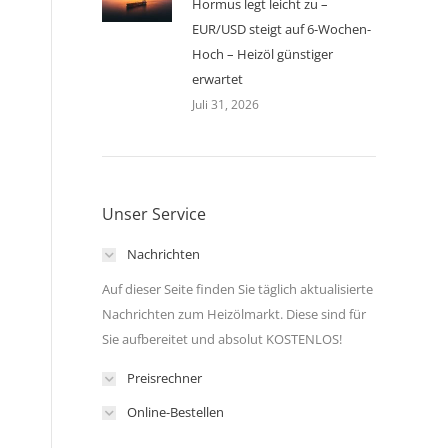
Hormus legt leicht zu –
EUR/USD steigt auf 6-Wochen-
Hoch – Heizöl günstiger
erwartet
Juli 31, 2026
Unser Service
Nachrichten
Auf dieser Seite finden Sie täglich aktualisierte
Nachrichten zum Heizölmarkt. Diese sind für
Sie aufbereitet und absolut KOSTENLOS!
Preisrechner
Online-Bestellen