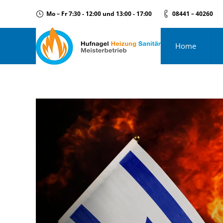
Mo – Fr 7:30 - 12:00 und 13:00 - 17:00
08441 – 40260
Home