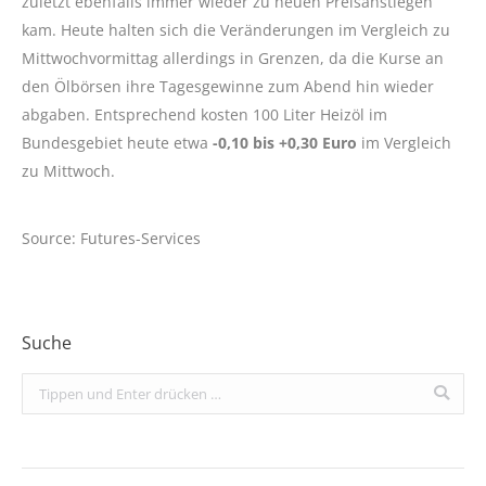
zuletzt ebenfalls immer wieder zu neuen Preisanstiegen
kam. Heute halten sich die Veränderungen im Vergleich zu
Mittwochvormittag allerdings in Grenzen, da die Kurse an
den Ölbörsen ihre Tagesgewinne zum Abend hin wieder
abgaben. Entsprechend kosten 100 Liter Heizöl im
Bundesgebiet heute etwa
-0,10 bis +0,30 Euro
im Vergleich
zu Mittwoch.
Source: Futures-Services
Suche
Search: