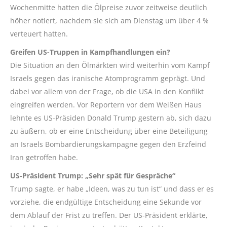
Wochenmitte hatten die Ölpreise zuvor zeitweise deutlich
höher notiert, nachdem sie sich am Dienstag um über 4 %
verteuert hatten.
Greifen US-Truppen in Kampfhandlungen ein?
Die Situation an den Ölmärkten wird weiterhin vom Kampf
Israels gegen das iranische Atomprogramm geprägt. Und
dabei vor allem von der Frage, ob die USA in den Konflikt
eingreifen werden. Vor Reportern vor dem Weißen Haus
lehnte es US-Präsiden Donald Trump gestern ab, sich dazu
zu äußern, ob er eine Entscheidung über eine Beteiligung
an Israels Bombardierungskampagne gegen den Erzfeind
Iran getroffen habe.
US-Präsident Trump: „Sehr spät für Gespräche“
Trump sagte, er habe „Ideen, was zu tun ist“ und dass er es
vorziehe, die endgültige Entscheidung eine Sekunde vor
dem Ablauf der Frist zu treffen. Der US-Präsident erklärte,