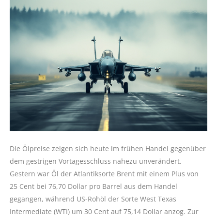
Die Ölpreise zeigen sich heute im frühen Handel gegenüber
dem gestrigen Vortagesschluss nahezu unverändert.
Gestern war Öl der Atlantiksorte Brent mit einem Plus von
25 Cent bei 76,70 Dollar pro Barrel aus dem Handel
gegangen, während US-Rohöl der Sorte West Texas
Intermediate (WTI) um 30 Cent auf 75,14 Dollar anzog. Zur