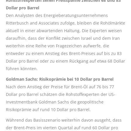
Rohstoffexperten sehen Preisspanne zwischen 68 und 83
Dollar pro Barrel
Den Analysten des Energieberatungsunternehmens
Ritterbusch and Associates zufolge, bleiben die Rohölmärkte
aktuell in einer abwartenden Haltung. Die Experten weisen
daraufhin, dass der Konflikt zwischen Israel und dem Iran
weiterhin eine Reihe von Fragezeichen aufwerfe, die
entweder zu einem Anstieg des Brent-Preises auf bis zu 83
Dollar pro Barrel oder zu einem Rückgang auf etwa 68 Dollar
führen könnten.
Goldman Sachs: Risikoprämie bei 10 Dollar pro Barrel
Nach dem Anstieg der Preise für Brent-Öl auf 76 bis 77
Dollar pro Barrel schätzen die Rohstoffexperten der US-
Investmentbank Goldman Sachs die geopolitische
Risikoprämie auf rund 10 Dollar pro Barrel.
Während das Basisszenario weiterhin davon ausgeht, dass
der Brent-Preis im vierten Quartal auf rund 60 Dollar pro