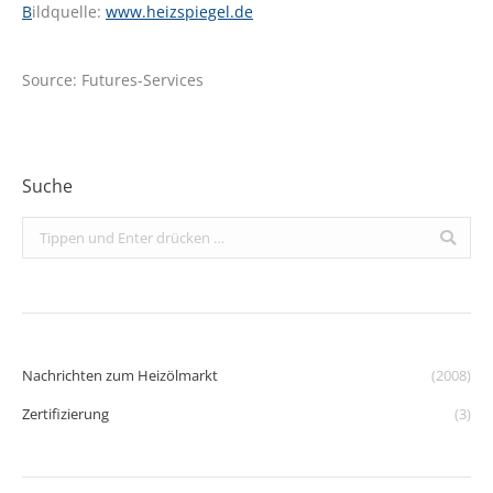
B
ildquelle:
www.heizspiegel.de
Source: Futures-Services
Suche
Search:
Nachrichten zum Heizölmarkt
(2008)
Zertifizierung
(3)