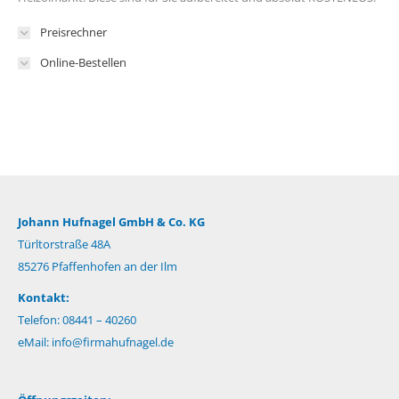
Preisrechner
Online-Bestellen
Johann Hufnagel GmbH & Co. KG
Türltorstraße 48A
85276 Pfaffenhofen an der Ilm
Kontakt:
Telefon: 08441 – 40260
eMail:
info@firmahufnagel.de