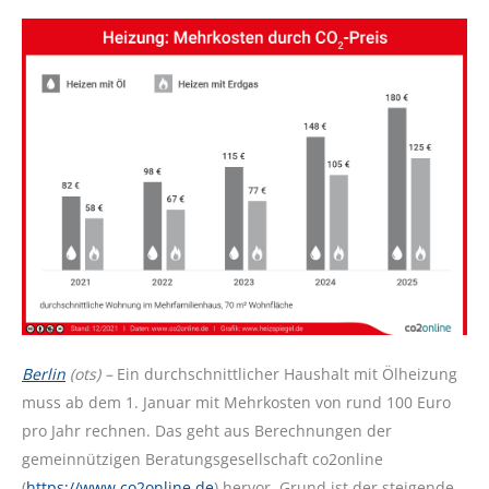
Berlin
(ots) –
Ein durchschnittlicher Haushalt mit Ölheizung
muss ab dem 1. Januar mit Mehrkosten von rund 100 Euro
pro Jahr rechnen. Das geht aus Berechnungen der
gemeinnützigen Beratungsgesellschaft co2online
(
https://www.co2online.de
) hervor. Grund ist der steigende