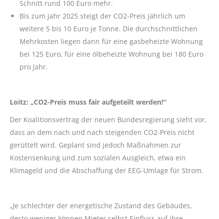
Schnitt rund 100 Euro mehr.
Bis zum Jahr 2025 steigt der CO2-Preis jährlich um
weitere 5 bis 10 Euro je Tonne. Die durchschnittlichen
Mehrkosten liegen dann für eine gasbeheizte Wohnung
bei 125 Euro, für eine ölbeheizte Wohnung bei 180 Euro
pro Jahr.
Loitz:
„CO2-Preis muss fair aufgeteilt werden!“
Der Koalitionsvertrag der neuen Bundesregierung sieht vor,
dass an dem nach und nach steigenden CO2-Preis nicht
gerüttelt wird. Geplant sind jedoch Maßnahmen zur
Kostensenkung und zum sozialen Ausgleich, etwa ein
Klimageld und die Abschaffung der EEG-Umlage für Strom.
„Je schlechter der energetische Zustand des Gebäudes,
desto weniger können Mieter selbst Einfluss auf ihre