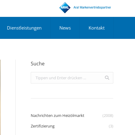
Dienstleistungen
News
Kontakt
Suche
Search:
Nachrichten zum Heizölmarkt
(2008)
Zertifizierung
(3)