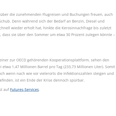
ch über die zunehmenden Flugreisen und Buchungen freuen, auch
chub. Denn während sich der Bedarf an Benzin, Diesel und
nell wieder erholt hat, hinkte die Kerosinnachfrage bis zuletzt
t, dass sie über den Sommer um etwa 30 Prozent zulegen könnte –
, einer zur OECD gehörenden Kooperationsplattform, sehen den
etwa 1,47 Millionen Barrel pro Tag (233,73 Millionen Liter). Somit
uch wenn nach wie vor vielerorts die Infektionszahlen steigen und
finden, ist ein Ende der Krise dennoch spürbar.
st auf
Futures-Services
.