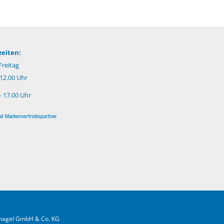
eiten:
reitag
 12.00 Uhr
– 17.00 Uhr
fnagel GmbH & Co. KG