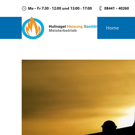
Mo – Fr 7:30 - 12:00 und 13:00 - 17:00
08441 – 40260
Home