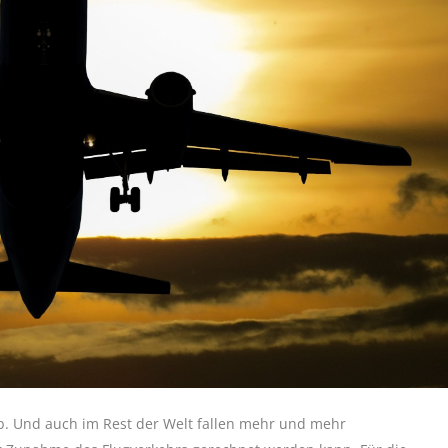
b. Und auch im Rest der Welt fallen mehr und mehr