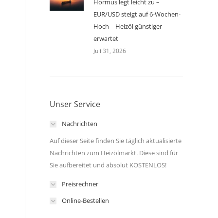
Hormus legt leicht zu –
EUR/USD steigt auf 6-Wochen-
Hoch – Heizöl günstiger
erwartet
Juli 31, 2026
Unser Service
Nachrichten
Auf dieser Seite finden Sie täglich aktualisierte
Nachrichten zum Heizölmarkt. Diese sind für
Sie aufbereitet und absolut KOSTENLOS!
Preisrechner
Online-Bestellen