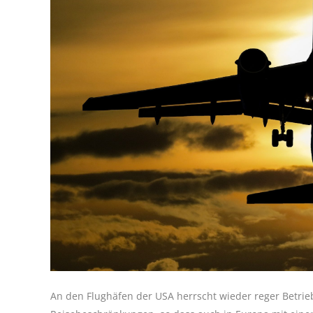
An den Flughäfen der USA herrscht wieder reger Betrie