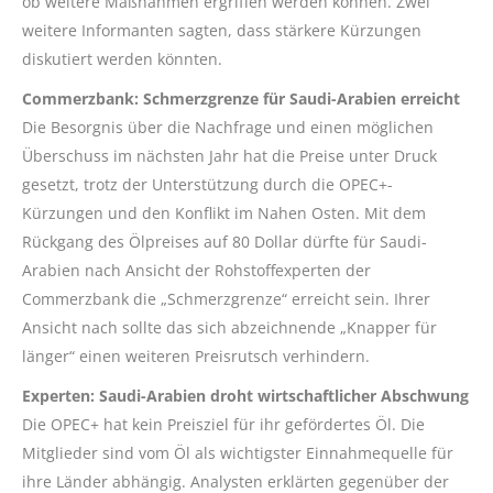
ob weitere Maßnahmen ergriffen werden können. Zwei
weitere Informanten sagten, dass stärkere Kürzungen
diskutiert werden könnten.
Commerzbank: Schmerzgrenze für Saudi-Arabien erreicht
Die Besorgnis über die Nachfrage und einen möglichen
Überschuss im nächsten Jahr hat die Preise unter Druck
gesetzt, trotz der Unterstützung durch die OPEC+-
Kürzungen und den Konflikt im Nahen Osten. Mit dem
Rückgang des Ölpreises auf 80 Dollar dürfte für Saudi-
Arabien nach Ansicht der Rohstoffexperten der
Commerzbank die „Schmerzgrenze“ erreicht sein. Ihrer
Ansicht nach sollte das sich abzeichnende „Knapper für
länger“ einen weiteren Preisrutsch verhindern.
Experten: Saudi-Arabien droht wirtschaftlicher Abschwung
Die OPEC+ hat kein Preisziel für ihr gefördertes Öl. Die
Mitglieder sind vom Öl als wichtigster Einnahmequelle für
ihre Länder abhängig. Analysten erklärten gegenüber der