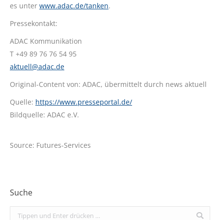
es unter
www.adac.de/tanken
.
Pressekontakt:
ADAC Kommunikation
T +49 89 76 76 54 95
aktuell@adac.de
Original-Content von: ADAC, übermittelt durch news aktuell
Quelle:
https://www.presseportal.de/
Bildquelle: ADAC e.V.
Source: Futures-Services
Suche
Search: