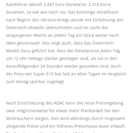
Autofahrer aktuell 2,447 Euro (Vorwoche: 2,316 Euro)
bezahlen, so viel wie noch nie. Das bisherige Allzeithoch
nach Beginn des Ukraine-Kriegs wurde mit Einführung des
Österreich-Modells überschritten und im Laufe der
vergangenen Woche an jedem Tag ein Stück weiter nach
oben geschraubt. Das zeigt auch, dass das Österreich-
Modell dazu geführt hat, dass die Dieselpreise jeden Tag
um 12 Uhr mittags stärker gestiegen sind, als sie in den
darauffolgenden 24 Stunden wieder gesunken sind. Auch
der Preis von Super E10 hat fast an allen Tagen im Vergleich
zum Vortag spürbar zugelegt.
Nach Einschätzung des ADAC kann die neue Preisregelung
zwar möglicherweise für etwas mehr Planbarkeit bei den
Verbrauchern sorgen, dies wird allerdings durch insgesamt
steigende Preise und ein höheres Preisniveau teuer erkauft.