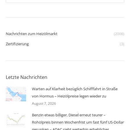
Nachrichten zum Heizölmarkt
(2008)
Zertifizierung
(3)
Letzte Nachrichten
Warten auf Klarheit bezüglich Schifffahrt in Straße
von Hormus – Heizölpreise legen wieder zu
August 7, 2026
Benzin etwas billiger, Diesel erneut teurer –
Rohölpreis binnen Wochenfrist um fast fünf US-Dollar
gesunken – ADAC sieht weiterhin erhebliches