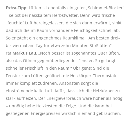
Extra-Tipp:
Lüften ist ebenfalls ein guter „Schimmel-Blocker“
– selbst bei nasskaltem Herbstwetter. Denn wird frische
„feuchte“ Luft hereingelassen, die sich dann erwärmt, sinkt
dadurch die im Raum vorhandene Feuchtigkeit schnell ab.
So entsteht ein angenehmes Raumklima. „Am besten drei-
bis viermal am Tag für etwa zehn Minuten Stoßlüften“,
rät
Markus Lau
. „Noch besser ist sogenanntes Querlüften,
also das Öffnen gegenüberliegender Fenster. So gelangt
schneller Frischluft in den Raum.“ Übrigens: Sind die
Fenster zum Lüften geöffnet, die Heizkörper-Thermostate
immer komplett zudrehen. Ansonsten sorgt die
einströmende kalte Luft dafür, dass sich die Heizkörper zu
stark aufheizen. Der Energieverbrauch wäre höher als nötig
– unnötig hohe Heizkosten die Folge. Und die kann bei
gestiegenen Energiepreisen wirklich niemand gebrauchen.