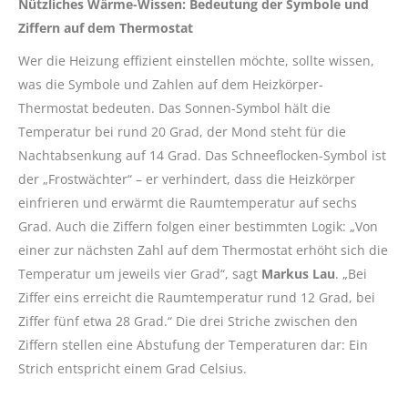
Nützliches Wärme-Wissen: Bedeutung der Symbole und
Ziffern auf dem Thermostat
Wer die Heizung effizient einstellen möchte, sollte wissen,
was die Symbole und Zahlen auf dem Heizkörper-
Thermostat bedeuten. Das Sonnen-Symbol hält die
Temperatur bei rund 20 Grad, der Mond steht für die
Nachtabsenkung auf 14 Grad. Das Schneeflocken-Symbol ist
der „Frostwächter“ – er verhindert, dass die Heizkörper
einfrieren und erwärmt die Raumtemperatur auf sechs
Grad. Auch die Ziffern folgen einer bestimmten Logik: „Von
einer zur nächsten Zahl auf dem Thermostat erhöht sich die
Temperatur um jeweils vier Grad“, sagt
Markus Lau
. „Bei
Ziffer eins erreicht die Raumtemperatur rund 12 Grad, bei
Ziffer fünf etwa 28 Grad.“ Die drei Striche zwischen den
Ziffern stellen eine Abstufung der Temperaturen dar: Ein
Strich entspricht einem Grad Celsius.