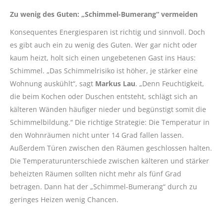
Zu wenig des Guten: „Schimmel-Bumerang“ vermeiden
Konsequentes Energiesparen ist richtig und sinnvoll. Doch
es gibt auch ein zu wenig des Guten. Wer gar nicht oder
kaum heizt, holt sich einen ungebetenen Gast ins Haus:
Schimmel. „Das Schimmelrisiko ist höher, je stärker eine
Wohnung auskühlt“, sagt
Markus Lau
. „Denn Feuchtigkeit,
die beim Kochen oder Duschen entsteht, schlägt sich an
kälteren Wänden häufiger nieder und begünstigt somit die
Schimmelbildung.“ Die richtige Strategie: Die Temperatur in
den Wohnräumen nicht unter 14 Grad fallen lassen.
Außerdem Türen zwischen den Räumen geschlossen halten.
Die Temperaturunterschiede zwischen kälteren und stärker
beheizten Räumen sollten nicht mehr als fünf Grad
betragen. Dann hat der „Schimmel-Bumerang“ durch zu
geringes Heizen wenig Chancen.