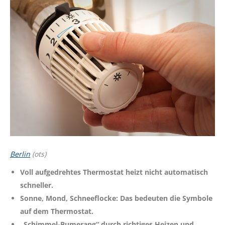
Berlin
(ots)
Voll aufgedrehtes Thermostat heizt nicht automatisch
schneller.
Sonne, Mond, Schneeflocke: Das bedeuten die Symbole
auf dem Thermostat.
„Schimmel-Bumerang“ durch richtiges Heizen und