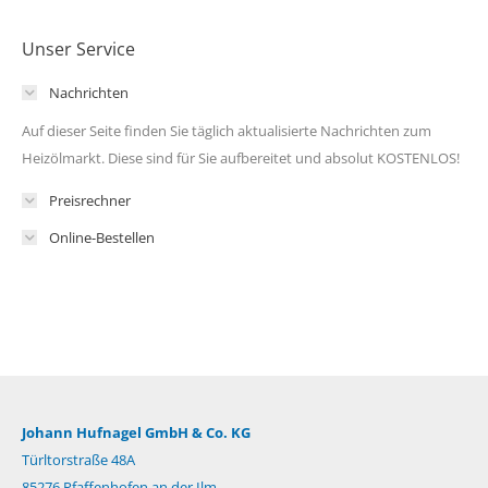
Unser Service
Nachrichten
Auf dieser Seite finden Sie täglich aktualisierte Nachrichten zum
Heizölmarkt. Diese sind für Sie aufbereitet und absolut KOSTENLOS!
Preisrechner
Online-Bestellen
Johann Hufnagel GmbH & Co. KG
Türltorstraße 48A
85276 Pfaffenhofen an der Ilm