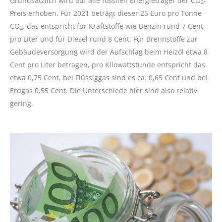
Grundsätzlich wird auf alle fossilen Energieträger der CO
-
2
Preis erhoben. Für 2021 beträgt dieser 25 Euro pro Tonne
CO
, das entspricht für Kraftstoffe wie Benzin rund 7 Cent
2
pro Liter und für Diesel rund 8 Cent. Für Brennstoffe zur
Gebäudeversorgung wird der Aufschlag beim Heizöl etwa 8
Cent pro Liter betragen, pro Kilowattstunde entspricht das
etwa 0,75 Cent, bei Flüssiggas sind es ca. 0,65 Cent und bei
Erdgas 0,55 Cent. Die Unterschiede hier sind also relativ
gering.