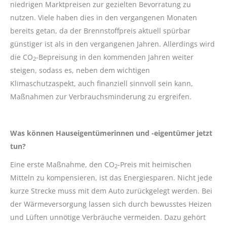
niedrigen Marktpreisen zur gezielten Bevorratung zu
nutzen. Viele haben dies in den vergangenen Monaten
bereits getan, da der Brennstoffpreis aktuell spürbar
günstiger ist als in den vergangenen Jahren. Allerdings wird
die CO
-Bepreisung in den kommenden Jahren weiter
2
steigen, sodass es, neben dem wichtigen
Klimaschutzaspekt, auch finanziell sinnvoll sein kann,
Maßnahmen zur Verbrauchsminderung zu ergreifen.
Was können Hauseigentümerinnen und -eigentümer jetzt
tun?
Eine erste Maßnahme, den CO
-Preis mit heimischen
2
Mitteln zu kompensieren, ist das Energiesparen. Nicht jede
kurze Strecke muss mit dem Auto zurückgelegt werden. Bei
der Wärmeversorgung lassen sich durch bewusstes Heizen
und Lüften unnötige Verbräuche vermeiden. Dazu gehört