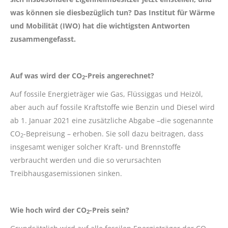
was können sie diesbezüglich tun? Das Institut für Wärme
und Mobilität (IWO) hat die wichtigsten Antworten
zusammengefasst.
Auf was wird der CO
-Preis angerechnet?
2
Auf fossile Energieträger wie Gas, Flüssiggas und Heizöl,
aber auch auf fossile Kraftstoffe wie Benzin und Diesel wird
ab 1. Januar 2021 eine zusätzliche Abgabe –die sogenannte
CO
-Bepreisung – erhoben. Sie soll dazu beitragen, dass
2
insgesamt weniger solcher Kraft- und Brennstoffe
verbraucht werden und die so verursachten
Treibhausgasemissionen sinken.
Wie hoch wird der CO
-Preis sein?
2