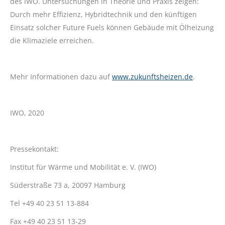
des IWO. Untersuchungen in Theorie und Praxis zeigen:
Durch mehr Effizienz, Hybridtechnik und den künftigen
Einsatz solcher Future Fuels können Gebäude mit Ölheizung
die Klimaziele erreichen.
Mehr Informationen dazu auf
www.zukunftsheizen.de
.
IWO, 2020
Pressekontakt:
Institut für Wärme und Mobilität e. V. (IWO)
Süderstraße 73 a, 20097 Hamburg
Tel +49 40 23 51 13-884
Fax +49 40 23 51 13-29