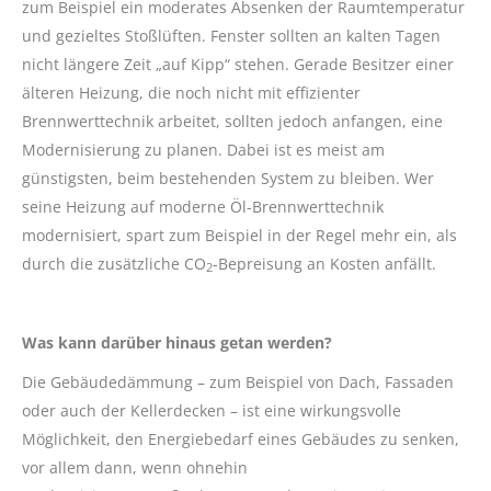
zum Beispiel ein moderates Absenken der Raumtemperatur
und gezieltes Stoßlüften. Fenster sollten an kalten Tagen
nicht längere Zeit „auf Kipp“ stehen. Gerade Besitzer einer
älteren Heizung, die noch nicht mit effizienter
Brennwerttechnik arbeitet, sollten jedoch anfangen, eine
Modernisierung zu planen. Dabei ist es meist am
günstigsten, beim bestehenden System zu bleiben. Wer
seine Heizung auf moderne Öl-Brennwerttechnik
modernisiert, spart zum Beispiel in der Regel mehr ein, als
durch die zusätzliche CO
-Bepreisung an Kosten anfällt.
2
Was kann darüber hinaus getan werden?
Die Gebäudedämmung – zum Beispiel von Dach, Fassaden
oder auch der Kellerdecken – ist eine wirkungsvolle
Möglichkeit, den Energiebedarf eines Gebäudes zu senken,
vor allem dann, wenn ohnehin