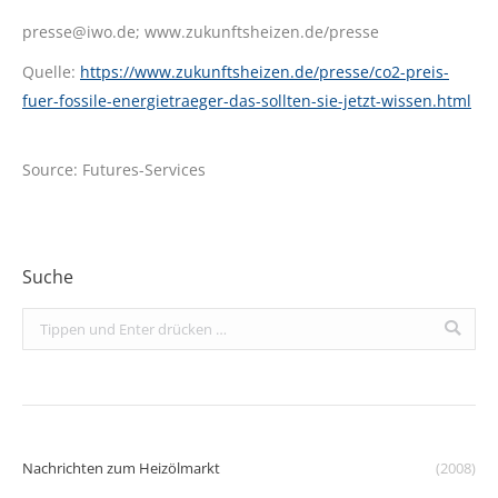
presse@iwo.de; www.zukunftsheizen.de/presse
Quelle:
https://www.zukunftsheizen.de/presse/co2-preis-
fuer-fossile-energietraeger-das-sollten-sie-jetzt-wissen.html
Source: Futures-Services
Suche
Search:
Nachrichten zum Heizölmarkt
(2008)