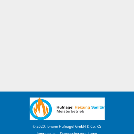
© 2020, Johann Hufnagel GmbH & Co. KG
Impressum
Datenschutzerklärung