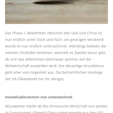
Das Phase-1-Abkommen zwischen den USA und China ist
nun endlich unter Dach und Fach: am gestrigen Vorabend
wurde es nun endlich unterzeichnet. Allerdings bleiben die
meisten Strafzölle bestehen, weshalb es Zweifel daran gibt,
ob sich das Abkommen überhaupt spürbar auf die
Weltwirtschaft auswirken wird. Der derzeitige Grundtonus
geht eher vom Gegenteil aus. Die beträchtlichen Anstiege
der US-Ölbestände tun ihr übriges.
Handelsabkommen nun unterzeichnet
Abzuwarten bleibt ob die chinesische Wirtschaft nun wieder
in Gang kommt. Obwohl China seine Importe aus den USA