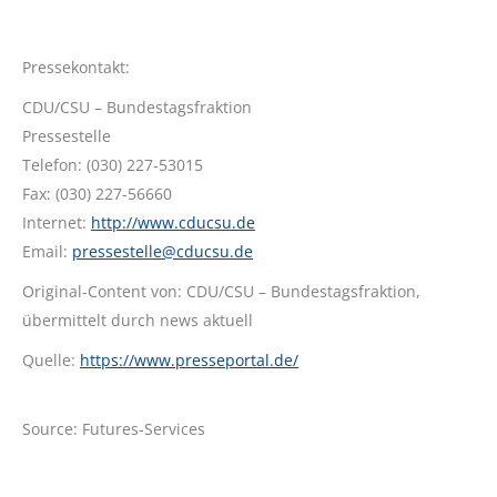
Pressekontakt:
CDU/CSU – Bundestagsfraktion
Pressestelle
Telefon: (030) 227-53015
Fax: (030) 227-56660
Internet:
http://www.cducsu.de
Email:
pressestelle@cducsu.de
Original-Content von: CDU/CSU – Bundestagsfraktion,
übermittelt durch news aktuell
Quelle:
https://www.presseportal.de/
Source: Futures-Services