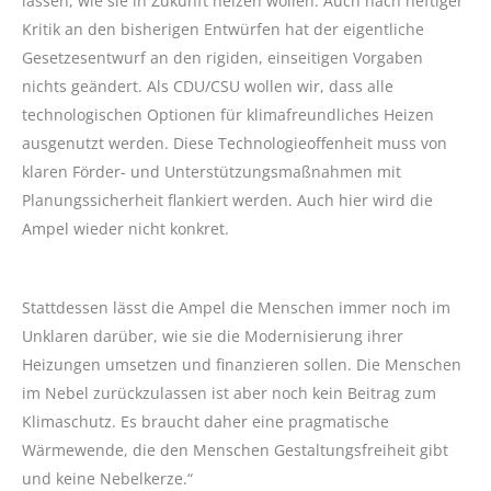
lassen, wie sie in Zukunft heizen wollen. Auch nach heftiger
Kritik an den bisherigen Entwürfen hat der eigentliche
Gesetzesentwurf an den rigiden, einseitigen Vorgaben
nichts geändert. Als CDU/CSU wollen wir, dass alle
technologischen Optionen für klimafreundliches Heizen
ausgenutzt werden. Diese Technologieoffenheit muss von
klaren Förder- und Unterstützungsmaßnahmen mit
Planungssicherheit flankiert werden. Auch hier wird die
Ampel wieder nicht konkret.
Stattdessen lässt die Ampel die Menschen immer noch im
Unklaren darüber, wie sie die Modernisierung ihrer
Heizungen umsetzen und finanzieren sollen. Die Menschen
im Nebel zurückzulassen ist aber noch kein Beitrag zum
Klimaschutz. Es braucht daher eine pragmatische
Wärmewende, die den Menschen Gestaltungsfreiheit gibt
und keine Nebelkerze.“