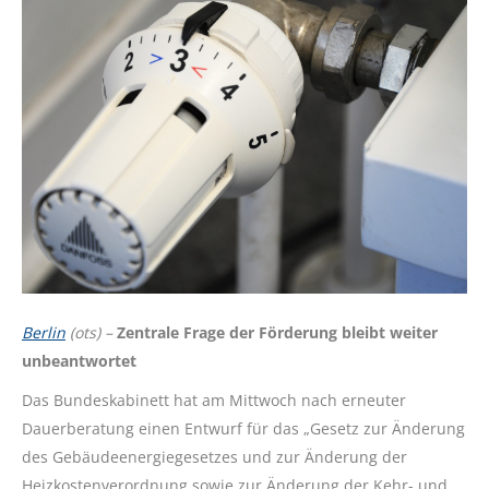
Berlin
(ots) –
Zentrale Frage der Förderung bleibt weiter
unbeantwortet
Das Bundeskabinett hat am Mittwoch nach erneuter
Dauerberatung einen Entwurf für das „Gesetz zur Änderung
des Gebäudeenergiegesetzes und zur Änderung der
Heizkostenverordnung sowie zur Änderung der Kehr- und