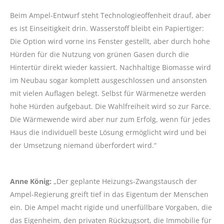
Beim Ampel-Entwurf steht Technologieoffenheit drauf, aber
es ist Einseitigkeit drin. Wasserstoff bleibt ein Papiertiger:
Die Option wird vorne ins Fenster gestellt, aber durch hohe
Hürden für die Nutzung von grünen Gasen durch die
Hintertür direkt wieder kassiert. Nachhaltige Biomasse wird
im Neubau sogar komplett ausgeschlossen und ansonsten
mit vielen Auflagen belegt. Selbst für Wärmenetze werden
hohe Hürden aufgebaut. Die Wahlfreiheit wird so zur Farce.
Die Wärmewende wird aber nur zum Erfolg, wenn für jedes
Haus die individuell beste Lösung ermöglicht wird und bei
der Umsetzung niemand überfordert wird.“
Anne König:
„Der geplante Heizungs-Zwangstausch der
Ampel-Regierung greift tief in das Eigentum der Menschen
ein. Die Ampel macht rigide und unerfüllbare Vorgaben, die
das Eigenheim, den privaten Rückzugsort, die Immobilie für