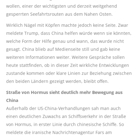
wollen, einer der wichtigsten und derzeit weitgehend
gesperrten Seefahrtsrouten aus dem Nahen Osten.
Wirklich Nägel mit Köpfen machte jedoch keine Seite. Zwar
meldete Trump, dass China helfen würde wenn sie könnten,
welche Form der Hilfe genau und wann, das wurde nicht
gesagt. China blieb auf Medienseite still und gab keine
weiteren Informationen weiter. Weitere Gespräche sollen
heute stattfinden, ob in dieser Zeit wirkliche Entwicklungen
zustande kommen oder klare Linien zur Beziehung zwischen
den beiden Ländern gezeigt werden, bleibt offen.
Straße von Hormus sieht deutlich mehr Bewegung aus
China
Außerhalb der US-China-Verhandlungen sah man auch
einen deutlichen Zuwachs an Schiffsverkehr in der Straße
von Hormus, in erster Linie durch chinesische Schiffe. So
meldete die iranische Nachrichtenagentur Fars am