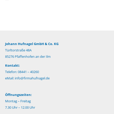
Johann Hufnagel GmbH & Co. KG
Türltorstraße 48A
85276 Pfaffenhofen an der Ilm
Kontakt:
Telefon: 08441 – 40260
eMail:
info@firmahufnagel.de
Öffnungszeiten:
Montag – Freitag
7.30 Uhr – 12.00 Uhr