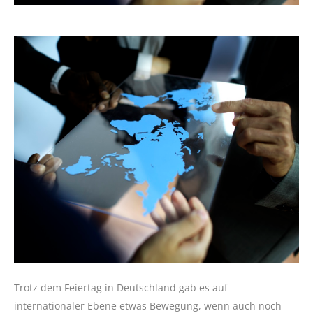
Trotz dem Feiertag in Deutschland gab es auf
internationaler Ebene etwas Bewegung, wenn auch noch