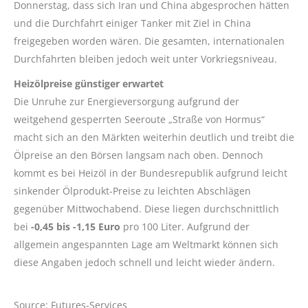
Donnerstag, dass sich Iran und China abgesprochen hätten
und die Durchfahrt einiger Tanker mit Ziel in China
freigegeben worden wären. Die gesamten, internationalen
Durchfahrten bleiben jedoch weit unter Vorkriegsniveau.
Heizölpreise günstiger erwartet
Die Unruhe zur Energieversorgung aufgrund der
weitgehend gesperrten Seeroute „Straße von Hormus“
macht sich an den Märkten weiterhin deutlich und treibt die
Ölpreise an den Börsen langsam nach oben. Dennoch
kommt es bei Heizöl in der Bundesrepublik aufgrund leicht
sinkender Ölprodukt-Preise zu leichten Abschlägen
gegenüber Mittwochabend. Diese liegen durchschnittlich
bei
-0,45 bis -1,15 Euro
pro 100 Liter. Aufgrund der
allgemein angespannten Lage am Weltmarkt können sich
diese Angaben jedoch schnell und leicht wieder ändern.
Source: Futures-Services