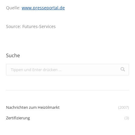
Quelle:
www.presseportal.de
Source: Futures-Services
Suche
Search:
Nachrichten zum Heizölmarkt
(2007)
Zertifizierung
(3)