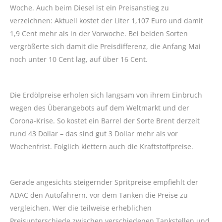
Woche. Auch beim Diesel ist ein Preisanstieg zu
verzeichnen: Aktuell kostet der Liter 1,107 Euro und damit
1,9 Cent mehr als in der Vorwoche. Bei beiden Sorten
vergrößerte sich damit die Preisdifferenz, die Anfang Mai
noch unter 10 Cent lag, auf über 16 Cent.
Die Erdölpreise erholen sich langsam von ihrem Einbruch
wegen des Überangebots auf dem Weltmarkt und der
Corona-Krise. So kostet ein Barrel der Sorte Brent derzeit
rund 43 Dollar – das sind gut 3 Dollar mehr als vor
Wochenfrist. Folglich klettern auch die Kraftstoffpreise.
Gerade angesichts steigernder Spritpreise empfiehlt der
ADAC den Autofahrern, vor dem Tanken die Preise zu
vergleichen. Wer die teilweise erheblichen
Preisunterschiede zwischen verschiedenen Tankstellen und