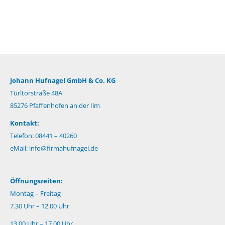
Johann Hufnagel GmbH & Co. KG
Türltorstraße 48A
85276 Pfaffenhofen an der Ilm
Kontakt:
Telefon: 08441 – 40260
eMail:
info@firmahufnagel.de
Öffnungszeiten:
Montag – Freitag
7.30 Uhr – 12.00 Uhr
13.00 Uhr – 17.00 Uhr