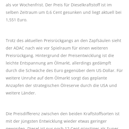
als vor Wochenfrist. Der Preis für Dieselkraftstoff ist im
selben Zeitraum um 0,6 Cent gesunken und liegt aktuell bei
1,551 Euro.
Trotz des aktuellen Preisrückgangs an den Zapfsäulen sieht
der ADAC nach wie vor Spielraum für einen weiteren
Preisrückgang. Hintergrund der Preisentwicklung ist die
leichte Entspannung am Ölmarkt, allerdings gedämpft
durch die Schwäche des Euro gegenüber dem US-Dollar. Für
weitere Unruhe auf dem Ölmarkt sorgt das geplante
Anzapfen der strategischen Ölreserve durch die USA und
weitere Länder.
Die Preisdifferenz zwischen den beiden Kraftstoffsorten ist
mit der jüngsten Entwicklung wieder etwas geringer
geworden. Diesel ist nur noch 12 Cent günstiger als Super