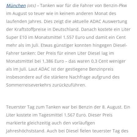
München
(ots) –
Tanken war für die Fahrer von Benzin-Pkw
im August so teuer wie in keinem anderen Monat des
laufenden Jahres. Dies zeigt die aktuelle ADAC Auswertung
der Kraftstoffpreise in Deutschland. Danach kostete ein Liter
Super E10 im Monatsmittel 1,557 Euro und damit ein Cent
mehr als im Juli. Etwas günstiger konnten hingegen Diesel-
Fahrer tanken: Der Preis für einen Liter Diesel lag im
Monatsmittel bei 1,386 Euro – das waren 0,3 Cent weniger
als im Juli. Laut ADAC ist der gestiegene Benzinpreis
insbesondere auf die stärkere Nachfrage aufgrund des
Sommerreiseverkehrs zurückzuführen.
Teuerster Tag zum Tanken war bei Benzin der 8. August. Ein
Liter kostete im Tagesmittel 1,567 Euro. Dieser Preis
markierte gleichzeitig auch den vorläufigen
Jahreshöchststand. Auch bei Diesel fielen teuerster Tag des