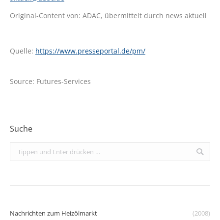
Original-Content von: ADAC, übermittelt durch news aktuell
Quelle:
https://www.presseportal.de/pm/
Source: Futures-Services
Suche
Search:
Nachrichten zum Heizölmarkt
(2008)