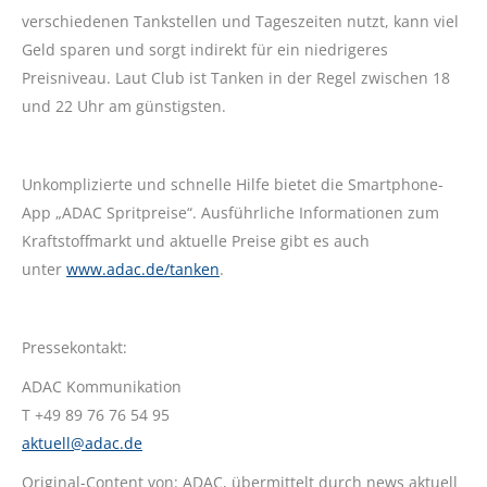
verschiedenen Tankstellen und Tageszeiten nutzt, kann viel
Geld sparen und sorgt indirekt für ein niedrigeres
Preisniveau. Laut Club ist Tanken in der Regel zwischen 18
und 22 Uhr am günstigsten.
Unkomplizierte und schnelle Hilfe bietet die Smartphone-
App „ADAC Spritpreise“. Ausführliche Informationen zum
Kraftstoffmarkt und aktuelle Preise gibt es auch
unter
www.adac.de/tanken
.
Pressekontakt:
ADAC Kommunikation
T +49 89 76 76 54 95
aktuell@adac.de
Original-Content von: ADAC, übermittelt durch news aktuell