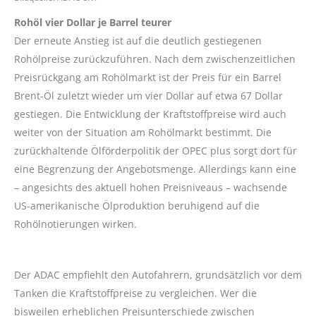
Rohöl vier Dollar je Barrel teurer
Der erneute Anstieg ist auf die deutlich gestiegenen
Rohölpreise zurückzuführen. Nach dem zwischenzeitlichen
Preisrückgang am Rohölmarkt ist der Preis für ein Barrel
Brent-Öl zuletzt wieder um vier Dollar auf etwa 67 Dollar
gestiegen. Die Entwicklung der Kraftstoffpreise wird auch
weiter von der Situation am Rohölmarkt bestimmt. Die
zurückhaltende Ölförderpolitik der OPEC plus sorgt dort für
eine Begrenzung der Angebotsmenge. Allerdings kann eine
– angesichts des aktuell hohen Preisniveaus – wachsende
US-amerikanische Ölproduktion beruhigend auf die
Rohölnotierungen wirken.
Der ADAC empfiehlt den Autofahrern, grundsätzlich vor dem
Tanken die Kraftstoffpreise zu vergleichen. Wer die
bisweilen erheblichen Preisunterschiede zwischen