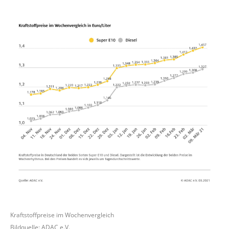
Kraftstoffpreise im Wochenvergleich
Bildquelle: ADAC e.V.