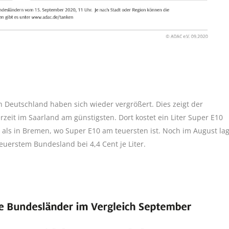
in Deutschland haben sich wieder vergrößert. Dies zeigt der
zeit im Saarland am günstigsten. Dort kostet ein Liter Super E10
 als in Bremen, wo Super E10 am teuersten ist. Noch im August la
euerstem Bundesland bei 4,4 Cent je Liter.