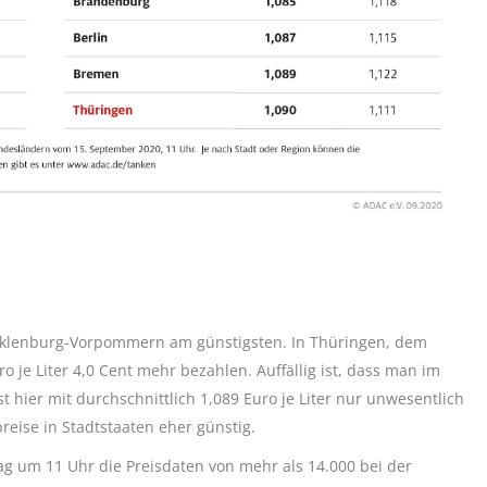
 Mecklenburg-Vorpommern am günstigsten. In Thüringen, dem
 je Liter 4,0 Cent mehr bezahlen. Auffällig ist, dass man im
t hier mit durchschnittlich 1,089 Euro je Liter nur unwesentlich
fpreise in Stadtstaaten eher günstig.
g um 11 Uhr die Preisdaten von mehr als 14.000 bei der