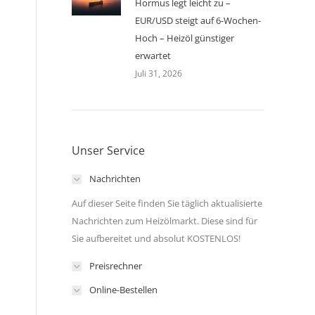
Hormus legt leicht zu –
EUR/USD steigt auf 6-Wochen-
Hoch – Heizöl günstiger
erwartet
Juli 31, 2026
Unser Service
Nachrichten
Auf dieser Seite finden Sie täglich aktualisierte
Nachrichten zum Heizölmarkt. Diese sind für
Sie aufbereitet und absolut KOSTENLOS!
Preisrechner
Online-Bestellen