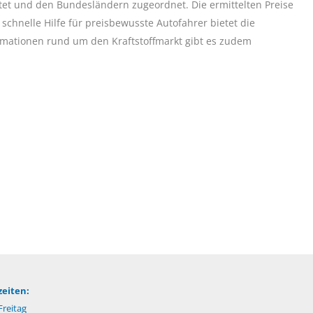
tet und den Bundesländern zugeordnet. Die ermittelten Preise
chnelle Hilfe für preisbewusste Autofahrer bietet die
rmationen rund um den Kraftstoffmarkt gibt es zudem
eiten:
reitag