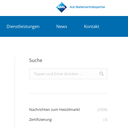
Dienstleistungen
News
Kontakt
Suche
Search:
Nachrichten zum Heizölmarkt
(2008)
Zertifizierung
(3)