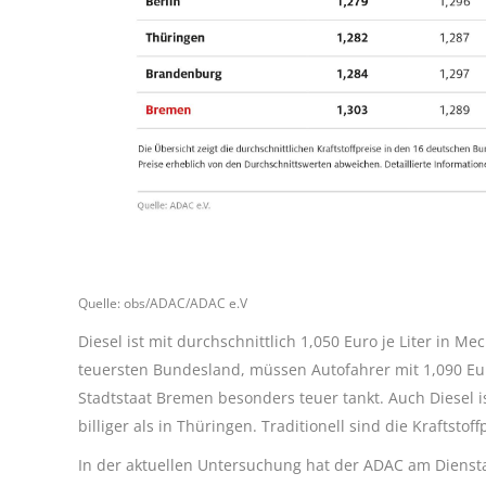
Quelle: obs/ADAC/ADAC e.V
Diesel ist mit durchschnittlich 1,050 Euro je Liter in
teuersten Bundesland, müssen Autofahrer mit 1,090 Euro
Stadtstaat Bremen besonders teuer tankt. Auch Diesel is
billiger als in Thüringen. Traditionell sind die Kraftstof
In der aktuellen Untersuchung hat der ADAC am Diensta