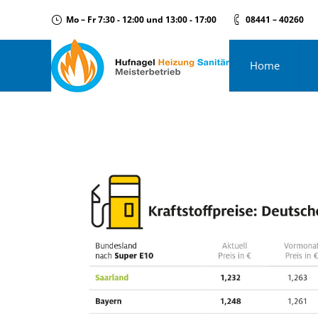
Mo – Fr 7:30 - 12:00 und 13:00 - 17:00
08441 – 40260
Home