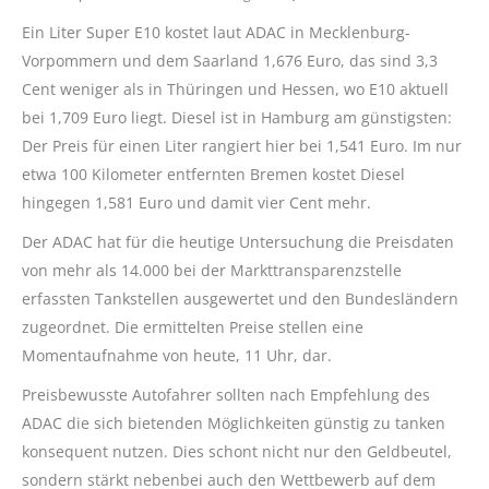
Ein Liter Super E10 kostet laut ADAC in Mecklenburg-
Vorpommern und dem Saarland 1,676 Euro, das sind 3,3
Cent weniger als in Thüringen und Hessen, wo E10 aktuell
bei 1,709 Euro liegt. Diesel ist in Hamburg am günstigsten:
Der Preis für einen Liter rangiert hier bei 1,541 Euro. Im nur
etwa 100 Kilometer entfernten Bremen kostet Diesel
hingegen 1,581 Euro und damit vier Cent mehr.
Der ADAC hat für die heutige Untersuchung die Preisdaten
von mehr als 14.000 bei der Markttransparenzstelle
erfassten Tankstellen ausgewertet und den Bundesländern
zugeordnet. Die ermittelten Preise stellen eine
Momentaufnahme von heute, 11 Uhr, dar.
Preisbewusste Autofahrer sollten nach Empfehlung des
ADAC die sich bietenden Möglichkeiten günstig zu tanken
konsequent nutzen. Dies schont nicht nur den Geldbeutel,
sondern stärkt nebenbei auch den Wettbewerb auf dem