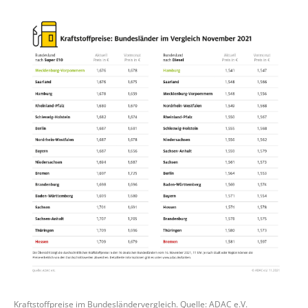
Kraftstoffpreise im Bundesländervergleich. Quelle: ADAC e.V.