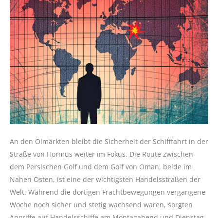
An den Ölmärkten bleibt die Sicherheit der Schifffahrt in der
Straße von Hormus weiter im Fokus. Die Route zwischen
dem Persischen Golf und dem Golf von Oman, beide im
Nahen Osten, ist eine der wichtigsten Handelsstraßen der
Welt. Während die dortigen Frachtbewegungen vergangene
Woche noch sicher und stetig wachsend waren, sorgten
Angriffe auf Handelsschiffe am Montagabend und Dienstag