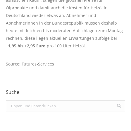
asiatischen Raum, stiegen die globalen Preise für
Ölprodukte und damit auch die Kosten für Heizöl in
Deutschland wieder etwas an. Abnehmer und
Abnehmerinnen in der Bundesrepublik müssen deshalb
heute mit leichten bis moderaten Aufschlägen zum Montag
rechnen, diese liegen aktuellen Erwartungen zufolge bei
+1,95 bis +2,95 Euro
pro 100 Liter Heizöl.
Source: Futures-Services
Suche
Search: