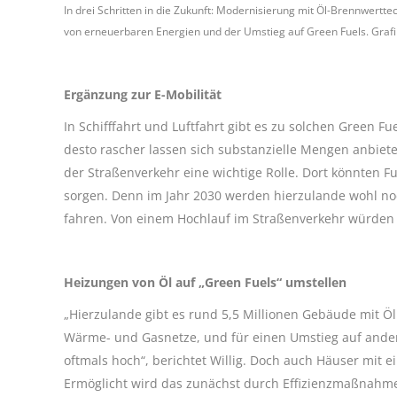
In drei Schritten in die Zukunft: Modernisierung mit Öl-Brennwer
von erneuerbaren Energien und der Umstieg auf Green Fuels. Grafi
Ergänzung zur E-Mobilität
In Schifffahrt und Luftfahrt gibt es zu solchen Green Fu
desto rascher lassen sich substanzielle Mengen anbiet
der Straßenverkehr eine wichtige Rolle. Dort könnten F
sorgen. Denn im Jahr 2030 werden hierzulande wohl n
fahren. Von einem Hochlauf im Straßenverkehr würden 
Heizungen von Öl auf „Green Fuels“ umstellen
„Hierzulande gibt es rund 5,5 Millionen Gebäude mit Öl
Wärme- und Gasnetze, und für einen Umstieg auf ander
oftmals hoch“, berichtet Willig. Doch auch Häuser mit e
Ermöglicht wird das zunächst durch Effizienzmaßnah