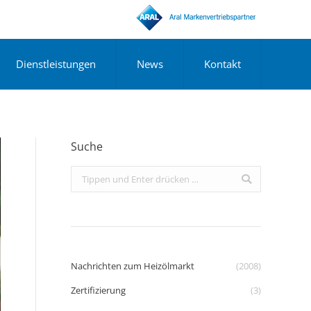
Dienstleistungen
News
Kontakt
Suche
Search:
Nachrichten zum Heizölmarkt
(2008)
Zertifizierung
(3)