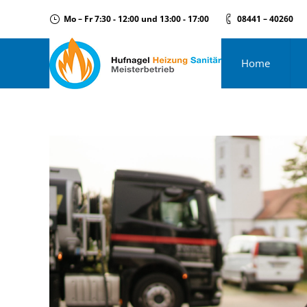
Mo – Fr 7:30 - 12:00 und 13:00 - 17:00
08441 – 40260
Home