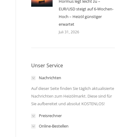
Hormus legt leicht zu –
EUR/USD steigt auf 6-Wochen-
Hoch – Heizöl günstiger
erwartet
Juli 31, 2026
Unser Service
Nachrichten
Auf dieser Seite finden Sie täglich aktualisierte
Nachrichten zum Heizölmarkt. Diese sind für
Sie aufbereitet und absolut KOSTENLOS!
Preisrechner
Online-Bestellen