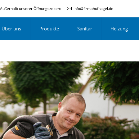
Außerhalb unserer Öffnungszeiten:
info@firmahufnagel.de
Über uns
Produkte
Sanitär
Heizung