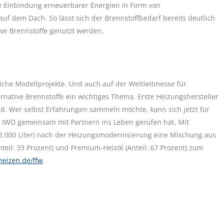
kte Einbindung erneuerbarer Energien in Form von
uf dem Dach. So lässt sich der Brennstoffbedarf bereits deutlich
ve Brennstoffe genutzt werden.
eiche Modellprojekte. Und auch auf der Weltleitmesse für
ernative Brennstoffe ein wichtiges Thema. Erste Heizungshersteller
nd. Wer selbst Erfahrungen sammeln möchte, kann sich jetzt für
as IWO gemeinsam mit Partnern ins Leben gerufen hat. Mit
. 2.000 Liter) nach der Heizungsmodernisierung eine Mischung aus
eil: 33 Prozent) und Premium-Heizöl (Anteil: 67 Prozent) zum
eizen.de/ffw
.