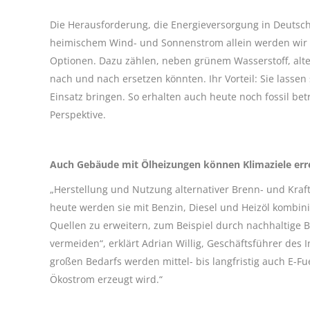
Die Herausforderung, die Energieversorgung in Deutschla
heimischem Wind- und Sonnenstrom allein werden wir d
Optionen. Dazu zählen, neben grünem Wasserstoff, altern
nach und nach ersetzen könnten. Ihr Vorteil: Sie lass
Einsatz bringen. So erhalten auch heute noch fossil b
Perspektive.
Auch Gebäude mit Ölheizungen können Klimaziele err
„Herstellung und Nutzung alternativer Brenn- und Kraft
heute werden sie mit Benzin, Diesel und Heizöl kombini
Quellen zu erweitern, zum Beispiel durch nachhaltige 
vermeiden“, erklärt Adrian Willig, Geschäftsführer des
großen Bedarfs werden mittel- bis langfristig auch E-Fu
Ökostrom erzeugt wird.“