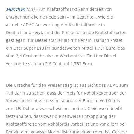
München
(ots) –
Am Kraftstoffmarkt kann derzeit von
Entspannung keine Rede sein – im Gegenteil. Wie die
aktuelle ADAC Auswertung der Kraftstoffpreise in
Deutschland zeigt, sind die Preise für beide Kraftstoffsorten
gestiegen, für Diesel stärker als für Benzin. Danach kostet
ein Liter Super E10 im bundesweiten Mittel 1,781 Euro, das
sind 2,4 Cent mehr als vor Wochenfrist. Ein Liter Diesel
verteuerte sich um 2,6 Cent auf 1,753 Euro.
Die Ursache für den Preisanstieg ist aus Sicht des ADAC zum
Teil darin zu sehen, dass der Preis für Rohöl gegenüber der
Vorwoche leicht gestiegen ist und der Euro im Verhältnis
zum US-Dollar etwas schwächer notiert. Gleichwohl bleibt
festzuhalten, dass zwar die zeitweise Entkopplung der
Kraftstoffpreise vom Rohölpreis vorbei ist und vor allem bei
Benzin eine gewisse Normalisierung eingetreten ist. Gerade