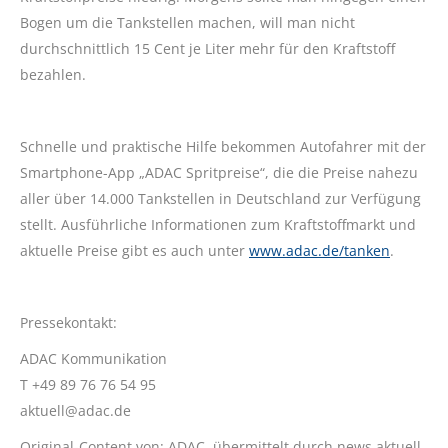
Bogen um die Tankstellen machen, will man nicht
durchschnittlich 15 Cent je Liter mehr für den Kraftstoff
bezahlen.
Schnelle und praktische Hilfe bekommen Autofahrer mit der
Smartphone-App „ADAC Spritpreise“, die die Preise nahezu
aller über 14.000 Tankstellen in Deutschland zur Verfügung
stellt. Ausführliche Informationen zum Kraftstoffmarkt und
aktuelle Preise gibt es auch unter
www.adac.de/tanken
.
Pressekontakt:
ADAC Kommunikation
T +49 89 76 76 54 95
aktuell@adac.de
Original-Content von: ADAC, übermittelt durch news aktuell