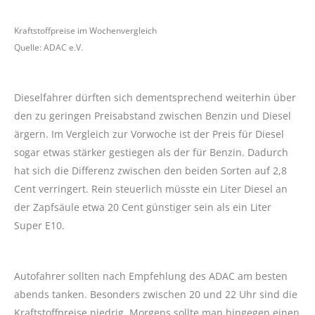
Kraftstoffpreise im Wochenvergleich
Quelle: ADAC e.V.
Dieselfahrer dürften sich dementsprechend weiterhin über
den zu geringen Preisabstand zwischen Benzin und Diesel
ärgern. Im Vergleich zur Vorwoche ist der Preis für Diesel
sogar etwas stärker gestiegen als der für Benzin. Dadurch
hat sich die Differenz zwischen den beiden Sorten auf 2,8
Cent verringert. Rein steuerlich müsste ein Liter Diesel an
der Zapfsäule etwa 20 Cent günstiger sein als ein Liter
Super E10.
Autofahrer sollten nach Empfehlung des ADAC am besten
abends tanken. Besonders zwischen 20 und 22 Uhr sind die
Kraftstoffpreise niedrig. Morgens sollte man hingegen einen