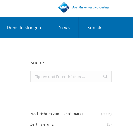
Dienstleistungen
News
Kontakt
Suche
Search:
Nachrichten zum Heizölmarkt
(2006)
Zertifizierung
(3)