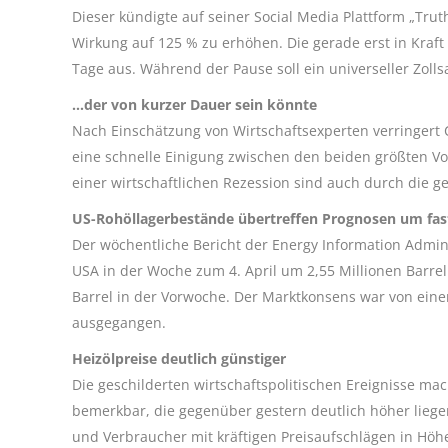
Dieser kündigte auf seiner Social Media Plattform „
Trut
Wirkung auf 125 % zu erhöhen. Die gerade erst in Kraft 
Tage aus. Während der Pause soll ein universeller Zolls
…der von kurzer Dauer sein könnte
Nach Einschätzung von Wirtschaftsexperten verringert 
eine schnelle Einigung zwischen den beiden größten Vo
einer wirtschaftlichen Rezession sind auch durch die g
US-Rohöllagerbestände übertreffen Prognosen um fas
Der wöchentliche Bericht der Energy Information Admin
USA in der Woche zum 4. April um 2,55 Millionen Barrel
Barrel in der Vorwoche. Der Marktkonsens war von eine
ausgegangen.
Heizölpreise deutlich günstiger
Die geschilderten wirtschaftspolitischen Ereignisse m
bemerkbar, die gegenüber gestern deutlich höher lie
und Verbraucher mit kräftigen Preisaufschlägen in Hö