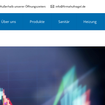
Außerhalb unserer Öffnungszeiten:
info@firmahufnagel.de
Über uns
Produkte
Sanitär
Heizung