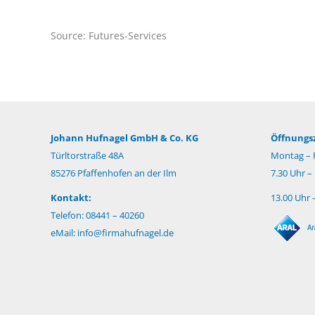
Source: Futures-Services
Johann Hufnagel GmbH & Co. KG
Öffnungsz
Türltorstraße 48A
Montag – F
85276 Pfaffenhofen an der Ilm
7.30 Uhr –
Kontakt:
13.00 Uhr 
Telefon: 08441 – 40260
eMail:
info@firmahufnagel.de