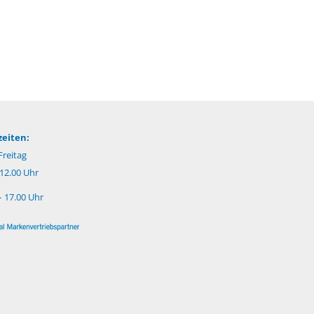
eiten:
reitag
 12.00 Uhr
– 17.00 Uhr