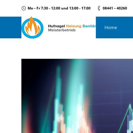
Mo – Fr 7:30 - 12:00 und 13:00 - 17:00
08441 – 40260
Home