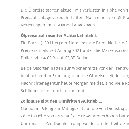
Die Ölpreise starten aktuell mit Verlusten in Höhe von
Preisaufschläge verbucht hatten. Nach einer von US-P
Notierungen im US-Handel angezogen.
Ölpreise auf rasanter Achterbahnfahrt
Ein Barrel (159 Liter) der Nordseesorte Brent kletterte 
Preis erstmals seit Anfang 2021 unter die Marke von 60 
Dollar oder 4,65 % auf 62,35 Dollar.
Beide Ölsorten hatten zur Wochenmitte vor der Trendw
beobachtenden Erholung, sind die Ölpreise seit der v
Nachrichtenagentur heute Morgen meldet, sind viele R
Schlimmste erst noch bevorsteht.
Zollpause gibt den Ölmärkten Auftrieb,…
Nachdem Peking zur Mittagszeit auf die von Dienstag a
Zölle in Höhe von 84 % auf alle US-Waren erhoben hatte,
Uhr unserer Zeit Donald Trump wieder an der Reihe zu