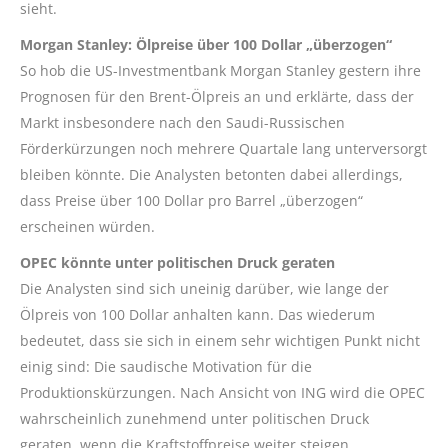
sieht.
Morgan Stanley: Ölpreise über 100 Dollar „überzogen“
So hob die US-Investmentbank Morgan Stanley gestern ihre
Prognosen für den Brent-Ölpreis an und erklärte, dass der
Markt insbesondere nach den Saudi-Russischen
Förderkürzungen noch mehrere Quartale lang unterversorgt
bleiben könnte. Die Analysten betonten dabei allerdings,
dass Preise über 100 Dollar pro Barrel „überzogen“
erscheinen würden.
OPEC könnte unter politischen Druck geraten
Die Analysten sind sich uneinig darüber, wie lange der
Ölpreis von 100 Dollar anhalten kann. Das wiederum
bedeutet, dass sie sich in einem sehr wichtigen Punkt nicht
einig sind: Die saudische Motivation für die
Produktionskürzungen. Nach Ansicht von ING wird die OPEC
wahrscheinlich zunehmend unter politischen Druck
geraten, wenn die Kraftstoffpreise weiter steigen.