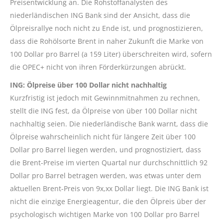
Preisentwicklung an. Die Rohstoffanalysten des
niederländischen ING Bank sind der Ansicht, dass die
Ölpreisrallye noch nicht zu Ende ist, und prognostizieren,
dass die Rohölsorte Brent in naher Zukunft die Marke von
100 Dollar pro Barrel (a 159 Liter) überschreiten wird, sofern
die OPEC+ nicht von ihren Förderkürzungen abrückt.
ING: Ölpreise über 100 Dollar nicht nachhaltig
Kurzfristig ist jedoch mit Gewinnmitnahmen zu rechnen,
stellt die ING fest, da Ölpreise von über 100 Dollar nicht
nachhaltig seien. Die niederländische Bank warnt, dass die
Ölpreise wahrscheinlich nicht für längere Zeit über 100
Dollar pro Barrel liegen werden, und prognostiziert, dass
die Brent-Preise im vierten Quartal nur durchschnittlich 92
Dollar pro Barrel betragen werden, was etwas unter dem
aktuellen Brent-Preis von 9x,xx Dollar liegt. Die ING Bank ist
nicht die einzige Energieagentur, die den Ölpreis über der
psychologisch wichtigen Marke von 100 Dollar pro Barrel